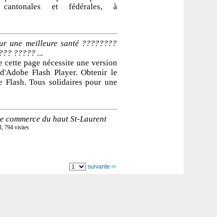
s cantonales et fédérales, à
our une meilleure santé ????????
?? ????? ...
 cette page nécessite une version
 d'Adobe Flash Player. Obtenir le
e Flash. Tous solidaires pour une
e commerce du haut St-Laurent
 794 visites
suivante