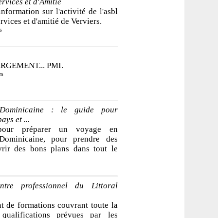
rvices et d'Amitié
information sur l'activité de l'asbl
rvices et d'amitié de Verviers.
s
ARGEMENT... PMI.
es
 Dominicaine : le guide pour
ays et ...
pour préparer un voyage en
Dominicaine, pour prendre des
vrir des bons plans dans tout le
re professionnel du Littoral
 de formations couvrant toute la
ualifications prévues par les