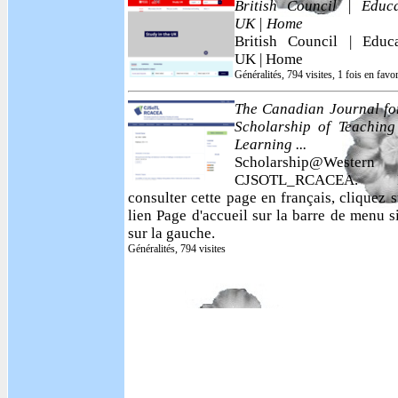
British Council | Educa
UK | Home
British Council | Educa
UK | Home
Généralités, 794 visites, 1 fois en favor
The Canadian Journal fo
Scholarship of Teaching
Learning ...
Scholarship@Weste
CJSOTL_RCACEA. P
consulter cette page en français, cliquez s
lien Page d'accueil sur la barre de menu s
sur la gauche.
Généralités, 794 visites