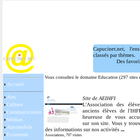
Capucinet.net, l'e
classés par thèmes.
Des favori
Vous consultez le domaine Education (297 sites 
Accueil
Arts
Site de AEIHFI
Culture
L'Association des élève
anciens élèves de l'IHF
Communication
heureuse de vous accuei
Médias
sur son site. Vous y trou
Automobile
des informations sur nos activités
...
Economie
Associations, 797 visites