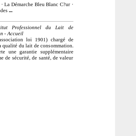
t · La Démarche Bleu Blanc C?ur ·
 des
...
itut Professionnel du Lait de
 - Accueil
association loi 1901) chargé de
la qualité du lait de consommation.
rte une garantie supplémentaire
 de sécurité, de santé, de valeur