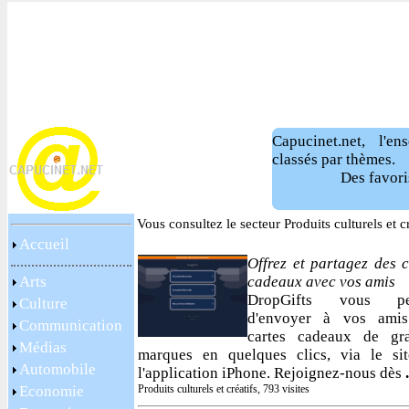
Capucinet.net, l'e
classés par thèmes.
Des favori
Vous consultez le secteur Produits culturels et 
Accueil
Offrez et partagez des c
Arts
cadeaux avec vos amis
DropGifts vous pe
Culture
d'envoyer à vos ami
Communication
cartes cadeaux de gr
Médias
marques en quelques clics, via le si
Automobile
l'application iPhone. Rejoignez-nous dès
.
Economie
Produits culturels et créatifs, 793 visites