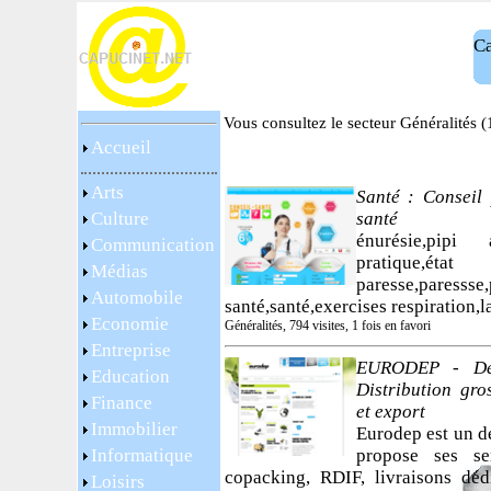
Ca
Vous consultez le secteur Généralités (
Accueil
Arts
Santé : Conseil 
Culture
santé
énurésie,pipi
Communication
pratique,
Médias
paresse,paressse
Automobile
santé,santé,exercises respiration,l
Economie
Généralités, 794 visites, 1 fois en favori
Entreprise
EURODEP - Dép
Education
Distribution gro
Finance
et export
Immobilier
Eurodep est un d
Informatique
propose ses ser
copacking, RDIF, livraisons déd
Loisirs