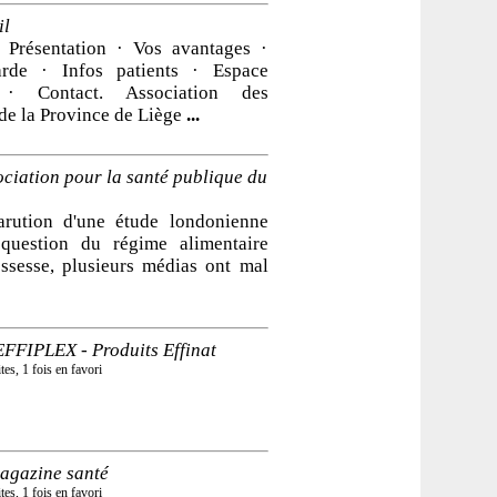
il
 Présentation · Vos avantages ·
rde · Infos patients · Espace
 · Contact. Association des
de la Province de Liège
...
ociation pour la santé publique du
arution d'une étude londonienne
 question du régime alimentaire
ossesse, plusieurs médias ont mal
EFFIPLEX - Produits Effinat
tes, 1 fois en favori
magazine santé
tes, 1 fois en favori