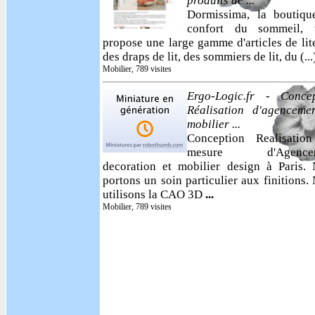
produits de ...
Dormissima, la boutiqu
confort du sommeil, 
propose une large gamme d'articles de lite
des draps de lit, des sommiers de lit, du (...
Mobilier, 789 visites
Ergo-Logic.fr - Concep
Réalisation d'agenceme
mobilier ...
Conception Realisation
mesure d'Agencem
decoration et mobilier design à Paris.
portons un soin particulier aux finitions.
utilisons la CAO 3D
...
Mobilier, 789 visites