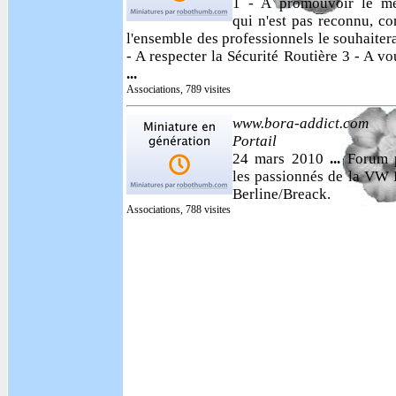
1 - A promouvoir le mét
qui n'est pas reconnu, 
l'ensemble des professionnels le souhaitera
- A respecter la Sécurité Routière 3 - A vo
...
Associations, 789 visites
www.bora-addict.c
Portail
24 mars 2010
...
Forum 
les passionnés de la VW
Berline/Breack.
Associations, 788 visites