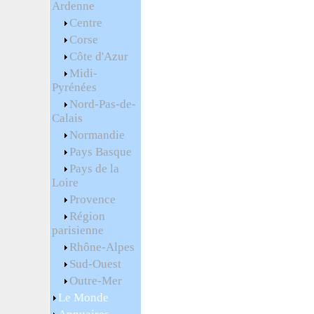
Ardenne
Centre
Corse
Côte d'Azur
Midi-
Pyrénées
Nord-Pas-de-
Calais
Normandie
Pays Basque
Pays de la
Loire
Provence
Région
parisienne
Rhône-Alpes
Sud-Ouest
Outre-Mer
Le Monde