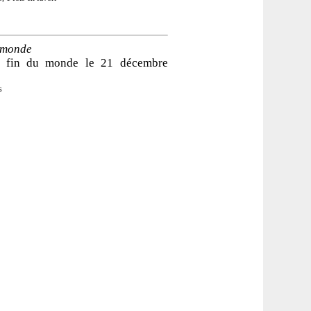
umonde
la fin du monde le 21 décembre
s