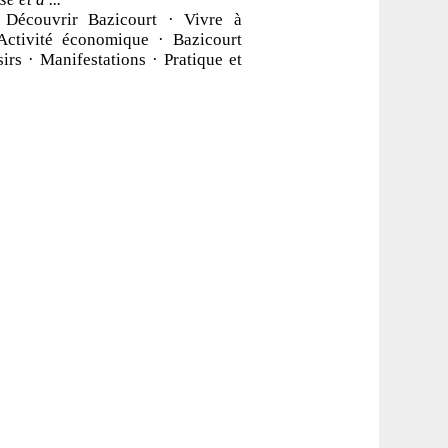
 Découvrir Bazicourt · Vivre à
Activité économique · Bazicourt
irs · Manifestations · Pratique et