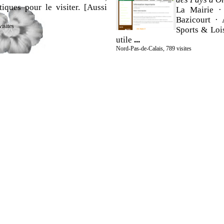
tiques pour le visiter. [Aussi
La Mairie ·
Bazicourt · 
isites
Sports & Lois
utile
...
Nord-Pas-de-Calais, 789 visites