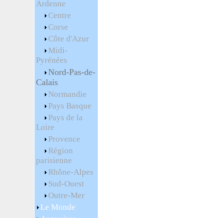
Ardenne
Centre
Corse
Côte d'Azur
Midi-
Pyrénées
Nord-Pas-de-
Calais
Normandie
Pays Basque
Pays de la
Loire
Provence
Région
parisienne
Rhône-Alpes
Sud-Ouest
Outre-Mer
Le Monde