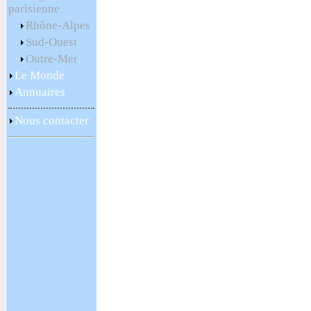
parisienne
Rhône-Alpes
Sud-Ouest
Outre-Mer
Le Monde
Annuaires
Nous contacter