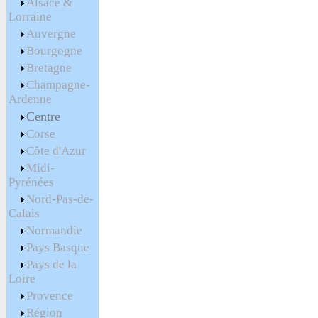
Alsace &
Lorraine
Auvergne
Bourgogne
Bretagne
Champagne-
Ardenne
Centre
Corse
Côte d'Azur
Midi-
Pyrénées
Nord-Pas-de-
Calais
Normandie
Pays Basque
Pays de la
Loire
Provence
Région